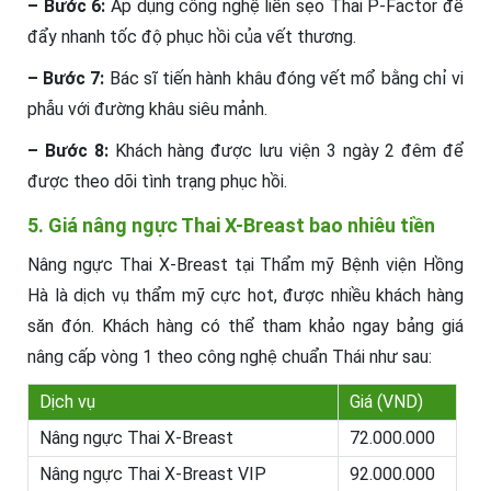
– Bước 6:
Áp dụng công nghệ liền sẹo Thai P-Factor để
đẩy nhanh tốc độ phục hồi của vết thương.
– Bước 7:
Bác sĩ tiến hành khâu đóng vết mổ bằng chỉ vi
phẫu với đường khâu siêu mảnh.
– Bước 8:
Khách hàng được lưu viện 3 ngày 2 đêm để
được theo dõi tình trạng phục hồi.
5. Giá nâng ngực Thai X-Breast bao nhiêu tiền
Nâng ngực Thai X-Breast tại Thẩm mỹ Bệnh viện Hồng
Hà là dịch vụ thẩm mỹ cực hot, được nhiều khách hàng
săn đón. Khách hàng có thể tham khảo ngay bảng giá
nâng cấp vòng 1 theo công nghệ chuẩn Thái như sau:
Dịch vụ
Giá (VND)
Nâng ngực Thai X-Breast
72.000.000
Nâng ngực Thai X-Breast VIP
92.000.000