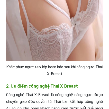
Khắc phục ngực teo lép hoàn hảo sau khi nâng ngực Thai
X-Breast
2. Ưu điểm công nghệ Thai X-Breast
Công nghệ Thai X-Breast là công nghệ nâng ngực được
chuyển giao độc quyền từ Thái Lan kết hợp công nghệ
AI Touch cho phép khách hàng xem trước kết quả nâng