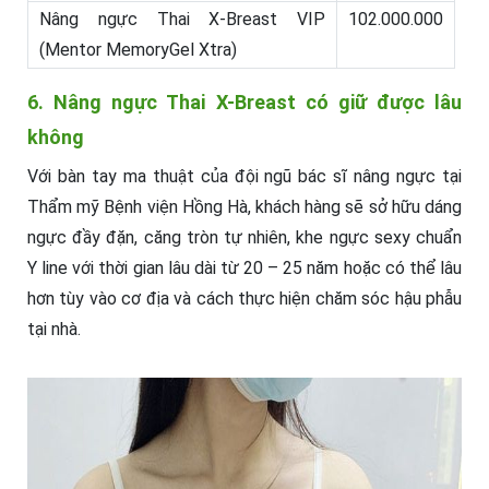
Nâng ngực Thai X-Breast VIP
102.000.000
(Mentor MemoryGel Xtra)
6. Nâng ngực Thai X-Breast có giữ được lâu
không
Với bàn tay ma thuật của đội ngũ bác sĩ nâng ngực tại
Thẩm mỹ Bệnh viện Hồng Hà, khách hàng sẽ sở hữu dáng
ngực đầy đặn, căng tròn tự nhiên, khe ngực sexy chuẩn
Y line với thời gian lâu dài từ 20 – 25 năm hoặc có thể lâu
hơn tùy vào cơ địa và cách thực hiện chăm sóc hậu phẫu
tại nhà.