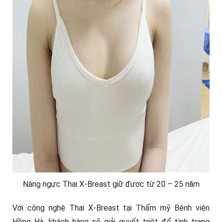
Nâng ngực Thai X-Breast giữ được từ 20 – 25 năm
Với công nghệ Thai X-Breast tại Thẩm mỹ Bệnh viện
Hồng Hà, khách hàng sẽ giải quyết triệt để tình trạng