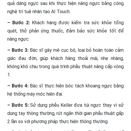
quả dáng ngực sau khi thực hiện nâng ngực bằng công
nghệ trí tuệ nhân tạo AI Touch.
– Bước 2:
Khách hàng được kiểm tra sức khỏe tổng
quát, thử phản ứng thuốc, đảm bảo sức khỏe tốt để
nâng ngực.
– Bước 3:
Bác sĩ gây mê cục bộ, loại bỏ hoàn toàn cảm
giác đau đớn, giúp khách hàng thoải mái, nhẹ nhàng,
không khó chịu trong quá trình phẫu thuật nâng cấp vòng
1.
– Bước 4:
Bác sĩ thực hiện bóc tách khoang ngực bằng
hệ thống máy móc hiện đại.
– Bước 5:
Sử dụng phễu Keller đưa túi ngực thay vì sử
dụng tay thông thường, rút ngắn thời gian phẫu thuật gấp
2 lần so với phương pháp thực hiện thông thường.