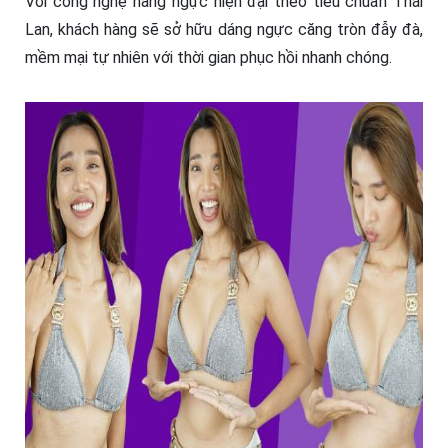
Với công nghệ nâng ngực hiện đại theo tiêu chuẩn Thái
Lan, khách hàng sẽ sở hữu dáng ngực căng tròn đẫy đà,
mềm mại tự nhiên với thời gian phục hồi nhanh chóng.