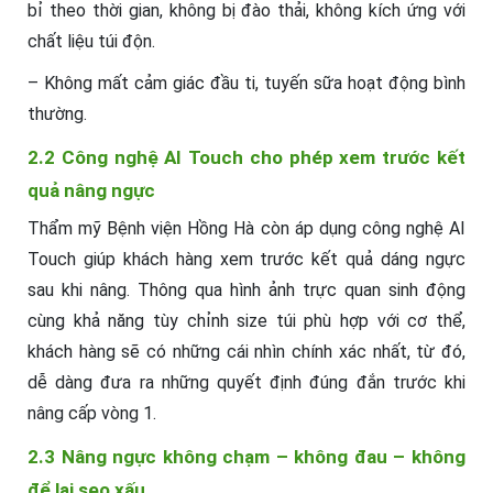
bỉ theo thời gian, không bị đào thải, không kích ứng với
chất liệu túi độn.
– Không mất cảm giác đầu ti, tuyến sữa hoạt động bình
thường.
2.2 Công nghệ AI Touch cho phép xem trước kết
quả nâng ngực
Thẩm mỹ Bệnh viện Hồng Hà còn áp dụng công nghệ AI
Touch giúp khách hàng xem trước kết quả dáng ngực
sau khi nâng. Thông qua hình ảnh trực quan sinh động
cùng khả năng tùy chỉnh size túi phù hợp với cơ thể,
khách hàng sẽ có những cái nhìn chính xác nhất, từ đó,
dễ dàng đưa ra những quyết định đúng đắn trước khi
nâng cấp vòng 1.
2.3 Nâng ngực không chạm – không đau – không
để lại sẹo xấu