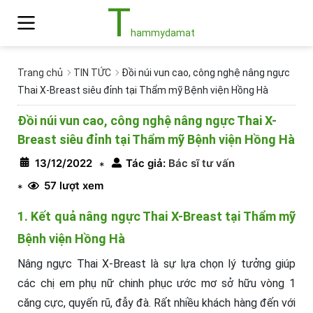
T
hammydamat
Trang chủ
TIN TỨC
Đồi núi vun cao, công nghệ nâng ngực
Thai X-Breast siêu đỉnh tại Thẩm mỹ Bệnh viện Hồng Hà
Đồi núi vun cao, công nghệ nâng ngực Thai X-
Breast siêu đỉnh tại Thẩm mỹ Bệnh viện Hồng Hà
13/12/2022
Tác giả:
Bác sĩ tư vấn
*
57 lượt xem
*
1. Kết quả nâng ngực Thai X-Breast tại Thẩm mỹ
Bệnh viện Hồng Hà
Nâng ngực Thai X-Breast là sự lựa chọn lý tưởng giúp
các chị em phụ nữ chinh phục ước mơ sở hữu vòng 1
căng cực, quyến rũ, đẫy đà. Rất nhiều khách hàng đến với