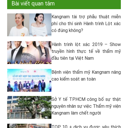
Bài viết quan tâm
Kangnam tài trợ phẫu thuật miễn
phí cho thí sinh Hành trình Lột xác
có đúng không?
Hành trình lột xác 2019 – Show
truyền hình thực tế về thẩm mỹ
đầu tiên tại Việt Nam
Bệnh viện thẩm mỹ Kangnam nâng
cao kiểm soát an toàn
Sở Y tế TP.HCM công bố sự thật
nguyên nhân sự việc Thẩm mỹ viện
Kangnam làm chết người
TOP 10 + dịch vụ được yêu thích