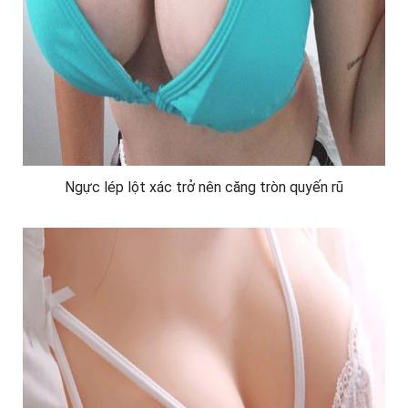
Ngực lép lột xác trở nên căng tròn quyến rũ