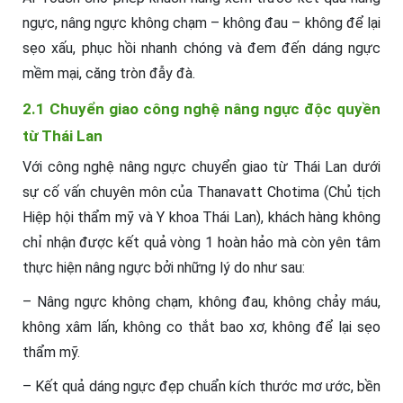
ngực, nâng ngực không chạm – không đau – không để lại
sẹo xấu, phục hồi nhanh chóng và đem đến dáng ngực
mềm mại, căng tròn đẫy đà.
2.1 Chuyển giao công nghệ nâng ngực độc quyền
từ Thái Lan
Với công nghệ nâng ngực chuyển giao từ Thái Lan dưới
sự cố vấn chuyên môn của Thanavatt Chotima (Chủ tịch
Hiệp hội thẩm mỹ và Y khoa Thái Lan), khách hàng không
chỉ nhận được kết quả vòng 1 hoàn hảo mà còn yên tâm
thực hiện nâng ngực bởi những lý do như sau:
– Nâng ngực không chạm, không đau, không chảy máu,
không xâm lấn, không co thắt bao xơ, không để lại sẹo
thẩm mỹ.
– Kết quả dáng ngực đẹp chuẩn kích thước mơ ước, bền