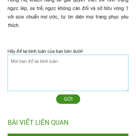
ngực lép, sa trễ, ngực không cân đối và sở hữu vòng 1
với size chuẩn mơ ước, tự tin diện mọi trang phục yêu
thích.
Hãy để lại bình luận của bạn bên dưới!
GỬI
BÀI VIẾT LIÊN QUAN