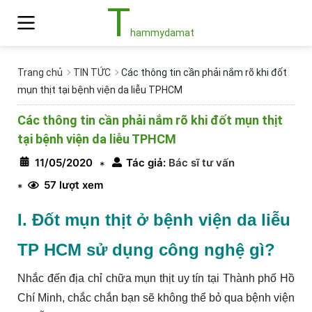
T
hammydamat
Trang chủ
TIN TỨC
Các thông tin cần phải nắm rõ khi đốt
mụn thịt tại bệnh viện da liễu TPHCM
Các thông tin cần phải nắm rõ khi đốt mụn thịt
tại bệnh viện da liễu TPHCM
11/05/2020
Tác giả:
Bác sĩ tư vấn
*
57 lượt xem
*
I. Đốt mụn thịt ở bệnh viện da liễu
TP HCM sử dụng công nghệ gì?
Nhắc đến địa chỉ chữa mụn thịt uy tín tại Thành phố Hồ
Chí Minh, chắc chắn bạn sẽ không thể bỏ qua bệnh viện