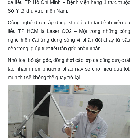
da liễu TP Hồ Chí Minh – Bệnh viện hạng 1 trực thuộc
Sở Y tế khu vực miền Nam.
Công nghệ được áp dụng khi điều trị tại bệnh viện da
liễu TP HCM là Laser CO2 – Một trong những công
nghệ hiện đại ứng dụng sóng vi phân đốt cháy từ sâu
bên trong, giúp triệt tiêu tận gốc phần nhân.
Nhờ loại bỏ tận gốc, đồng thời các lớp da cũng được tái
tạo nhanh nên phương pháp này sẽ cho hiệu quả tốt,
mụn thịt sẽ không thể quay trở lại.