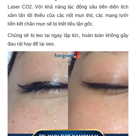
Laser CO2. Với khả năng tác động sâu trên diện tích
xâm lấn tối thiểu của các nốt mụn thịt, các mạng lưới
liên kết chân mụn sẽ bị triệt tiêu tận gốc.
Chúng sẽ bị teo lại ngay lập tức, hoàn toàn không gây
đau rát hay để lại sẹo.