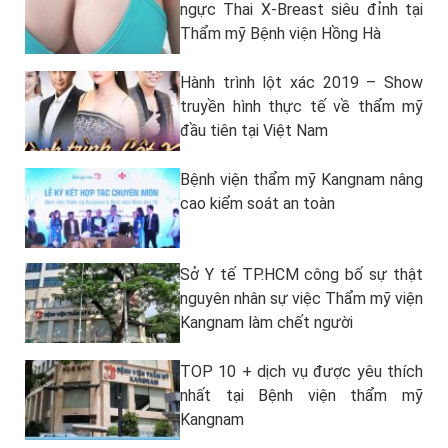
ngực Thai X-Breast siêu đỉnh tại
Thẩm mỹ Bệnh viện Hồng Hà
Hành trình lột xác 2019 – Show
truyền hình thực tế về thẩm mỹ
đầu tiên tại Việt Nam
Bệnh viện thẩm mỹ Kangnam nâng
cao kiểm soát an toàn
Sở Y tế TP.HCM công bố sự thật
nguyên nhân sự việc Thẩm mỹ viện
Kangnam làm chết người
TOP 10 + dịch vụ được yêu thích
nhất tại Bệnh viện thẩm mỹ
Kangnam