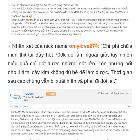
+ Nhận xét của nick name
onlylove274:
“Chi phí chữa
mụn thịt tại đây hết 700k do làm ngoài giờ, tuy nhiên
hiệu quả chỉ đốt được những nốt lớn, còn những nốt
nhỏ li ti thì cây kim không đủ bé để làm được. Thời gian
sau các chúng vẫn bị xuất hiện và phải đi đốt lại.”