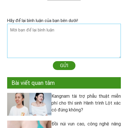
Hãy để lại bình luận của bạn bên dưới!
GỬI
Bài viết quan tâm
Kangnam tài trợ phẫu thuật miễn
phí cho thí sinh Hành trình Lột xác
có đúng không?
Đồi núi vun cao, công nghệ nâng