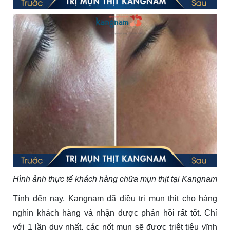
Hình ảnh thực tế khách hàng chữa mụn thịt tại Kangnam
Tính đến nay, Kangnam đã điều trị mụn thịt cho hàng
nghìn khách hàng và nhận được phản hồi rất tốt. Chỉ
với 1 lần duy nhất, các nốt mụn sẽ được triệt tiêu vĩnh