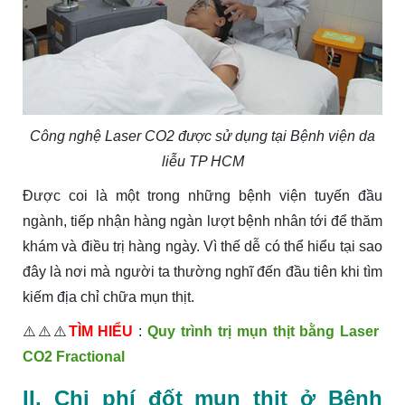
Công nghệ Laser CO2 được sử dụng tại Bệnh viện da
liễu TP HCM
Được coi là một trong những bệnh viện tuyến đầu
ngành, tiếp nhận hàng ngàn lượt bệnh nhân tới để thăm
khám và điều trị hàng ngày. Vì thế dễ có thể hiểu tại sao
đây là nơi mà người ta thường nghĩ đến đầu tiên khi tìm
kiếm địa chỉ chữa mụn thịt.
⚠️⚠️⚠️
TÌM HIỂU
:
Quy trình trị mụn thịt bằng Laser
CO2 Fractional
II. Chi phí đốt mụn thịt ở Bệnh