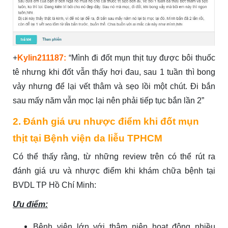
+
Kylin211187:
“Mình đi đốt mụn thịt tuy được bôi thuốc
tê nhưng khi đốt vẫn thấy hơi đau, sau 1 tuần thì bong
vảy nhưng để lại vết thâm và sẹo lồi một chút. Đi bắn
sau mấy năm vẫn mọc lại nên phải tiếp tục bắn lần 2”
2. Đánh giá ưu nhược điểm khi đốt mụn
thịt tại Bệnh viện da liễu TPHCM
Có thể thấy rằng, từ những review trên có thể rút ra
đánh giá ưu và nhược điểm khi khám chữa bệnh tại
BVDL TP Hồ Chí Minh:
Ưu điểm:
Bệnh viện lớn với thâm niên hoạt động nhiều