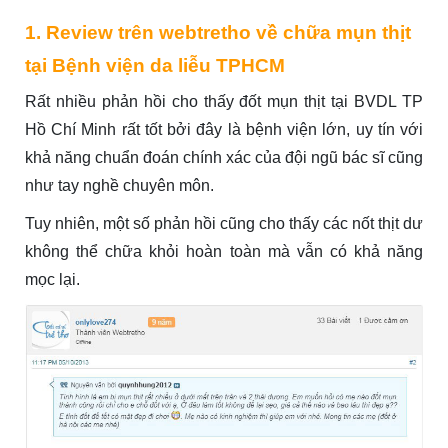
1. Review trên webtretho về chữa
mụn thịt
tại Bệnh viện da liễu TPHCM
Rất nhiều phản hồi cho thấy đốt mụn thịt tại BVDL TP
Hồ Chí Minh rất tốt bởi đây là bệnh viện lớn, uy tín với
khả năng chuẩn đoán chính xác của đội ngũ bác sĩ cũng
như tay nghề chuyên môn.
Tuy nhiên, một số phản hồi cũng cho thấy các nốt thịt dư
không thể chữa khỏi hoàn toàn mà vẫn có khả năng
mọc lại.