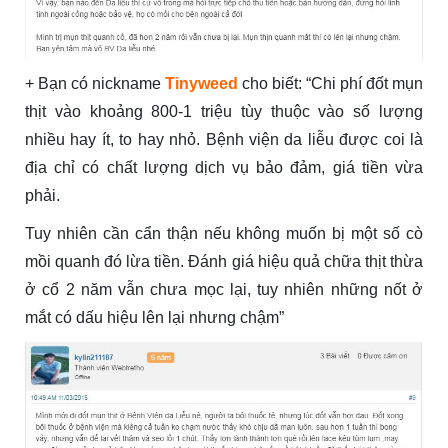
+ Bạn có nickname
Tinyweed
cho biết: “Chi phí đốt mụn
thịt vào khoảng 800-1 triệu tùy thuộc vào số lượng
nhiều hay ít, to hay nhỏ. Bệnh viện da liễu được coi là
địa chỉ có chất lượng dịch vụ bảo đảm, giá tiền vừa
phải.
Tuy nhiên cần cẩn thận nếu không muốn bị một số cò
mồi quanh đó lừa tiền. Đánh giá hiệu quả chữa thịt thừa
ở cổ 2 năm vẫn chưa mọc lại, tuy nhiên những nốt ở
mắt có dấu hiệu lên lại nhưng chậm”