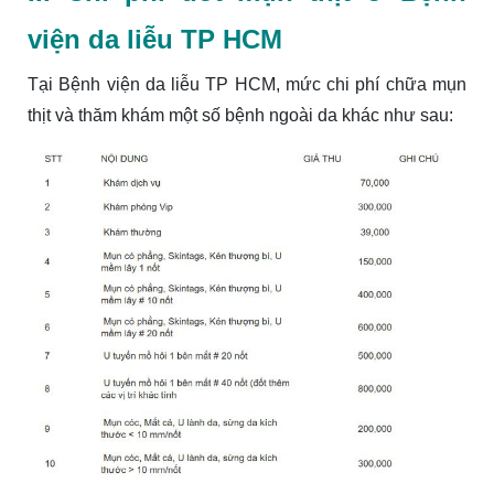
viện da liễu TP HCM
Tại Bệnh viện da liễu TP HCM, mức chi phí chữa mụn
thịt và thăm khám một số bệnh ngoài da khác như sau: