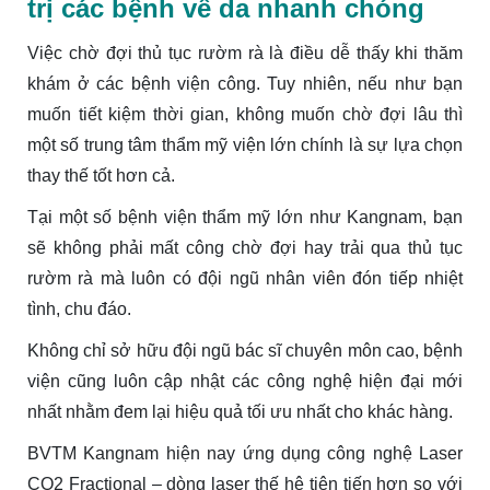
trị các bệnh về da nhanh chóng
Việc chờ đợi thủ tục rườm rà là điều dễ thấy khi thăm
khám ở các bệnh viện công. Tuy nhiên, nếu như bạn
muốn tiết kiệm thời gian, không muốn chờ đợi lâu thì
một số trung tâm thẩm mỹ viện lớn chính là sự lựa chọn
thay thế tốt hơn cả.
Tại một số bệnh viện thẩm mỹ lớn như Kangnam, bạn
sẽ không phải mất công chờ đợi hay trải qua thủ tục
rườm rà mà luôn có đội ngũ nhân viên đón tiếp nhiệt
tình, chu đáo.
Không chỉ sở hữu đội ngũ bác sĩ chuyên môn cao, bệnh
viện cũng luôn cập nhật các công nghệ hiện đại mới
nhất nhằm đem lại hiệu quả tối ưu nhất cho khác hàng.
BVTM Kangnam hiện nay ứng dụng công nghệ Laser
CO2 Fractional – dòng laser thế hệ tiên tiến hơn so với