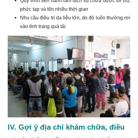
Quy trình tiến hành làm dịch vụ chưa được tối ưu,
phức tạp và tốn nhiều thời gian
Nhu cầu điều trị da liễu lớn, do đó luôn thường rơi
vào tình trạng quá tải
IV. Gợi ý địa chỉ khám chữa, điều