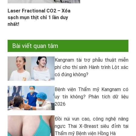
Laser Fractional CO2 – Xóa
sạch mụn thịt chỉ 1 lần duy
nhất!
Bài viết quan tâm
Kangnam tài trợ phẫu thuật miễn
phí cho thí sinh Hành trình Lột xác
có đúng không?
Bệnh viện Thẩm mỹ Kangnam có
uy tín không? Phân tích dữ liệu
2026
Đồi núi vun cao, công nghệ nâng
ngực Thai X-Breast siêu đỉnh tại
Thẩm mỹ Bệnh viện Hồng Hà