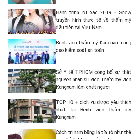
Hành trình lột xác 2019 – Show
truyền hình thực tế về thẩm mỹ
đầu tiên tại Việt Nam
Bệnh viện thẩm mỹ Kangnam nâng
cao kiểm soát an toàn
Sở Y tế TP.HCM công bố sự thật
nguyên nhân sự việc Thẩm mỹ viện
Kangnam làm chết người
TOP 10 + dịch vụ được yêu thích
nhất tại Bệnh viện thẩm mỹ
Kangnam
Cách trị nám bằng lá tía tô như thế