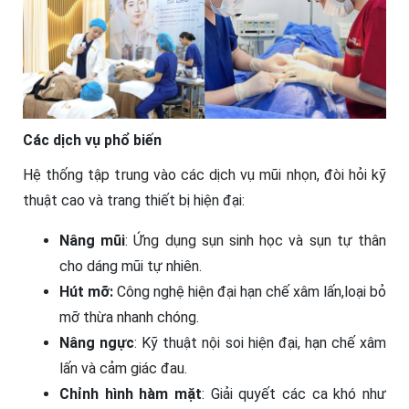
Các dịch vụ phổ biến
Hệ thống tập trung vào các dịch vụ mũi nhọn, đòi hỏi kỹ
thuật cao và trang thiết bị hiện đại:
Nâng mũi
: Ứng dụng sụn sinh học và sụn tự thân
cho dáng mũi tự nhiên.
Hút mỡ:
Công nghệ hiện đại hạn chế xâm lấn,loại bỏ
mỡ thừa nhanh chóng.
Nâng ngực
: Kỹ thuật nội soi hiện đại, hạn chế xâm
lấn và cảm giác đau.
Chỉnh hình hàm mặt
: Giải quyết các ca khó như