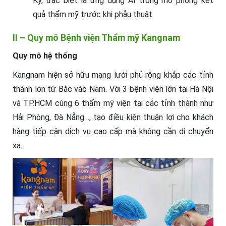
Kỳ, đặc biệt là ứng dụng AI trong mô phỏng kết
quả thẩm mỹ trước khi phẫu thuật.
II – Quy mô Bệnh viện Thẩm mỹ Kangnam
Quy mô hệ thống
Kangnam hiện sở hữu mạng lưới phủ rộng khắp các tỉnh
thành lớn từ Bắc vào Nam. Với 3 bệnh viện lớn tại Hà Nội
và TP.HCM cùng 6 thẩm mỹ viện tại các tỉnh thành như
Hải Phòng, Đà Nẵng…, tạo điều kiện thuận lợi cho khách
hàng tiếp cận dịch vụ cao cấp mà không cần di chuyển
xa.