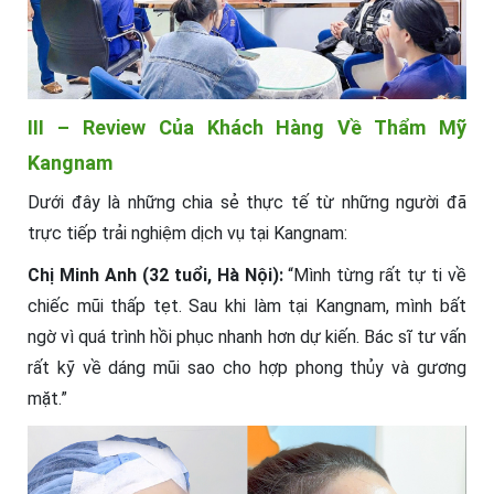
III – Review Của Khách Hàng Về Thẩm Mỹ
Kangnam
Dưới đây là những chia sẻ thực tế từ những người đã
trực tiếp trải nghiệm dịch vụ tại Kangnam:
Chị Minh Anh (32 tuổi, Hà Nội):
“Mình từng rất tự ti về
chiếc mũi thấp tẹt. Sau khi làm tại Kangnam, mình bất
ngờ vì quá trình hồi phục nhanh hơn dự kiến. Bác sĩ tư vấn
rất kỹ về dáng mũi sao cho hợp phong thủy và gương
mặt.”