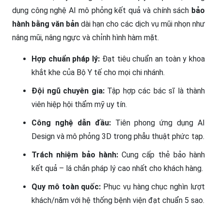
dụng công nghệ AI mô phỏng kết quả và chính sách
bảo
hành bằng văn bản
dài hạn cho các dịch vụ mũi nhọn như
nâng mũi, nâng ngực và chỉnh hình hàm mặt.
Hợp chuẩn pháp lý:
Đạt tiêu chuẩn an toàn y khoa
khắt khe của Bộ Y tế cho mọi chi nhánh.
Đội ngũ chuyên gia:
Tập hợp các bác sĩ là thành
viên hiệp hội thẩm mỹ uy tín.
Công nghệ dẫn đầu:
Tiên phong ứng dụng AI
Design và mô phỏng 3D trong phẫu thuật phức tạp.
Trách nhiệm bảo hành:
Cung cấp thẻ bảo hành
kết quả – lá chắn pháp lý cao nhất cho khách hàng.
Quy mô toàn quốc:
Phục vụ hàng chục nghìn lượt
khách/năm với hệ thống bệnh viện đạt chuẩn 5 sao.