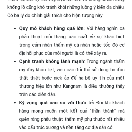
khổng lồ cũng khó tránh khỏi những luồng ý kiến đa chiều.
Có ba lý do chính giải thích cho hiện tượng này:
Quy mô khách hàng quá lớn:
Với hàng nghìn ca
phẫu thuật mỗi tháng, xác suất về sự khác biệt
trong cảm nhận thẩm mỹ cá nhân hoặc tốc độ cơ
địa hồi phục của mỗi người là có thể xảy ra.
Cạnh tranh không lành mạnh
: Trong ngành thẩm
mỹ đầy khốc liệt, việc các đối thủ sử dụng tin đồn
thất thiệt hoặc nick ảo để hạ bệ uy tín của một
thương hiệu lớn như Kangnam là điều thường thấy
trên các diễn đàn.
Kỳ vọng quá cao so với thực tế:
Đôi khi khách
hàng mong muốn một kết quả “thần thánh” mà
quên rằng phẫu thuật thẩm mỹ phụ thuộc rất nhiều
vào cấu trúc xương và nền tảng cơ địa sẵn có.