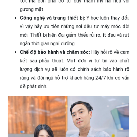
tốt mà còn phải có tư duy thẩm mỹ hài hòa với
gương mặt.
Công nghệ và trang thiết bị:
Y học luôn thay đổi,
vì vậy hãy ưu tiên những nơi đầu tư máy móc đời
mới. Thiết bị hiện đại giảm thiểu rủi ro, ít đau và rút
ngắn thời gian nghỉ dưỡng.
Chế độ bảo hành và chăm sóc:
Hãy hỏi rõ về cam
kết sau phẫu thuật. Một đơn vị tự tin vào chất
lượng dịch vụ sẽ luôn có chính sách bảo hành rõ
ràng và đội ngũ hỗ trợ khách hàng 24/7 khi có vấn
đề phát sinh.