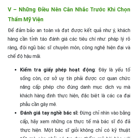
V – Những Điều Nên Cân Nhắc Trước Khi Chọn
Thẩm Mỹ Viện
Để đảm bảo an toàn và đạt được kết quả như ý, khách
hàng cần tỉnh táo đánh giá các tiêu chí như: pháp lý rõ
ràng, đội ngũ bác sĩ chuyên môn, công nghệ hiện đại và
chế độ hậu mãi.
Kiểm tra giấy phép hoạt động
: Đây là yếu tố
sống còn, cơ sở uy tín phải được cơ quan chức
năng cấp phép cho đúng danh mục dịch vụ mà
khách hàng định thực hiện, đặc biệt là các ca đại
phẫu cần gây mê.
Đánh giá tay nghề bác sĩ:
Đừng chỉ nhìn vào bằng
cấp, hãy xem những ca thực tế mà bác sĩ đó đã
thực hiện. Một bác sĩ giỏi không chỉ có kỹ thuật