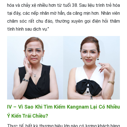
hóa và chảy xệ nhiều hơn từ tuổi 38. Sau liệu trình trẻ hóa
tại đây, các nếp nhăn mờ hẳn, da căng mịn hơn. Nhân viên
chăm sóc rất chu đáo, thường xuyên gọi điện hỏi thăm
tình hình sau dịch vụ.”
IV – Vì Sao Khi Tìm Kiếm Kangnam Lại Có Nhiều
Ý Kiến Trái Chiều?
Thực tế, bất kỳ thương hiệu lớn nào có lượng khách hàng