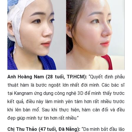
Anh Hoàng Nam (28 tuổi, TP.HCM):
“Quyết định phẫu
thuật hàm là bước ngoặt lớn nhất đời mình. Các bác sĩ
tại Kangnam ứng dụng công nghệ 3D để mình thấy trước
kết quả, điều này làm mình yên tâm hơn rất nhiều trước
khi lên bàn mổ. Sau khi thực hiện, hàm cân đối và đều
đẹp giúp mình tự tin hơn rất nhiều.”
Chị Thu Thảo (47 tuổi, Đà Nẵng):
“Da mình bắt đầu lão