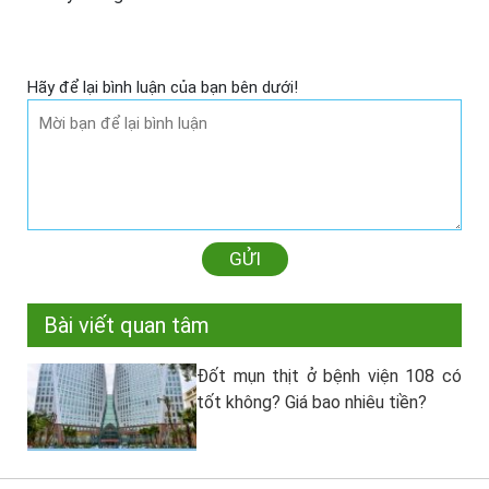
Hãy để lại bình luận của bạn bên dưới!
GỬI
Bài viết quan tâm
Đốt mụn thịt ở bệnh viện 108 có
tốt không? Giá bao nhiêu tiền?