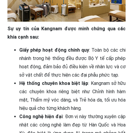
Sự uy tín của Kangnam được minh chứng qua các
khía cạnh sau:
Giấy phép hoạt động chính quy
: Toàn bộ các chi
nhánh trong hệ thống đều được Bộ Y tế cấp phép
hoạt động, đảm bảo đủ điều kiện về nhân lực và cơ
sở vật chất để thực hiện các đại phẫu phức tạp.
Hệ thống chuyên khoa biệt lập
: Kangnam sở hữu
các chuyên khoa riêng biệt như Chỉnh hình hàm
mặt, Thẩm mỹ vóc dáng, và Trẻ hóa da, tối ưu hóa
hiệu quả cho từng khách hàng.
Công nghệ hiện đại
: Đơn vị này thường xuyên cập
nhật các công nghệ làm đẹp từ Hàn Quốc và Hoa