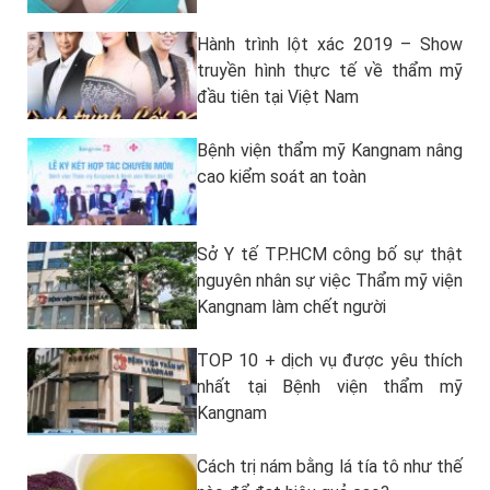
Hành trình lột xác 2019 – Show
truyền hình thực tế về thẩm mỹ
đầu tiên tại Việt Nam
Bệnh viện thẩm mỹ Kangnam nâng
cao kiểm soát an toàn
Sở Y tế TP.HCM công bố sự thật
nguyên nhân sự việc Thẩm mỹ viện
Kangnam làm chết người
TOP 10 + dịch vụ được yêu thích
nhất tại Bệnh viện thẩm mỹ
Kangnam
Cách trị nám bằng lá tía tô như thế