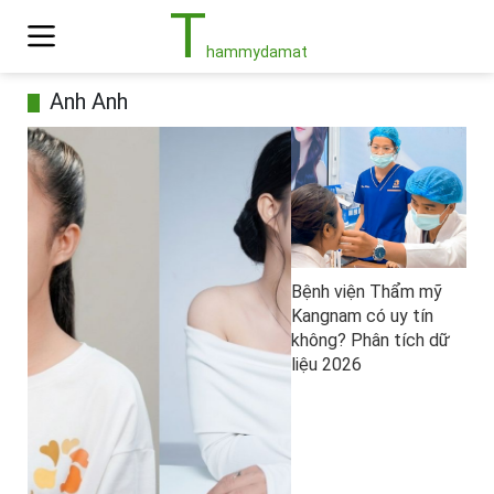
T
hammydamat
Anh Anh
Bệnh viện Thẩm mỹ
Kangnam có uy tín
không? Phân tích dữ
liệu 2026