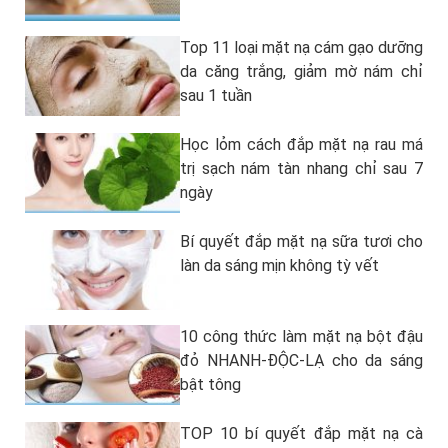
Top 11 loại mặt nạ cám gạo dưỡng
da căng trắng, giảm mờ nám chỉ
sau 1 tuần
Học lỏm cách đắp mặt nạ rau má
trị sạch nám tàn nhang chỉ sau 7
ngày
Bí quyết đắp mặt nạ sữa tươi cho
làn da sáng mịn không tỳ vết
10 công thức làm mặt nạ bột đậu
đỏ NHANH-ĐỘC-LẠ cho da sáng
bật tông
TOP 10 bí quyết đắp mặt nạ cà