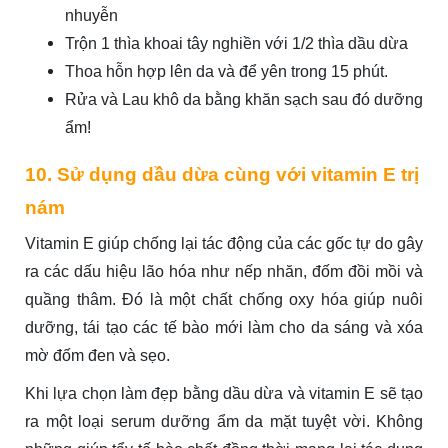
nhuyễn
Trộn 1 thìa khoai tây nghiền với 1/2 thìa dầu dừa
Thoa hỗn hợp lên da và để yên trong 15 phút.
Rửa và Lau khô da bằng khăn sạch sau đó dưỡng
ẩm!
10. Sử dụng dầu dừa cùng với vitamin E trị
nám
Vitamin E giúp chống lại tác động của các gốc tự do gây
ra các dấu hiệu lão hóa như nếp nhăn, đốm đồi mồi và
quầng thâm. Đó là một chất chống oxy hóa giúp nuôi
dưỡng, tái tạo các tế bào mới làm cho da sáng và xóa
mờ đốm đen và sẹo.
Khi lựa chọn làm đẹp bằng dầu dừa và vitamin E sẽ tạo
ra một loại serum dưỡng ẩm da mặt tuyệt vời. Không