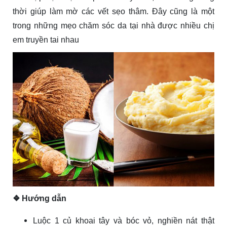
thời giúp làm mờ các vết sẹo thâm. Đây cũng là một
trong những mẹo chăm sóc da tại nhà được nhiều chị
em truyền tai nhau
❖ Hướng dẫn
Luộc 1 củ khoai tây và bóc vỏ, nghiền nát thật