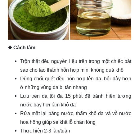
❖ Cách làm
Trộn thật đều nguyên liệu trên trong một chiếc bát
sao cho tạo thành hỗn hợp mịn, không quá khô
Dùng chổi quét đều hỗn hợp lên da, bôi dày hơn
ở những vùng da bị tàn nhang
Lưu trên da tối đa 15 phút để tránh hiện tượng
nước bay hơi làm khô da
Rửa mặt lại bằng nước, thấm khô da và vỗ nước
hoa hồng giúp se khít lỗ chân lông
Thực hiện 2-3 lần/tuần