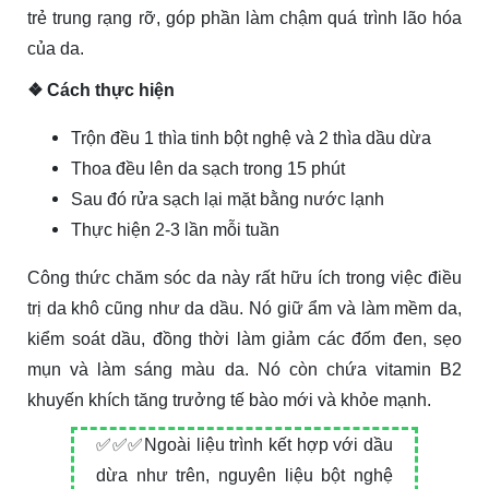
trẻ trung rạng rỡ, góp phần làm chậm quá trình lão hóa
của da.
❖ Cách thực hiện
Trộn đều 1 thìa tinh bột nghệ và 2 thìa dầu dừa
Thoa đều lên da sạch trong 15 phút
Sau đó rửa sạch lại mặt bằng nước lạnh
Thực hiện 2-3 lần mỗi tuần
Công thức chăm sóc da này rất hữu ích trong việc điều
trị da khô cũng như da dầu. Nó giữ ẩm và làm mềm da,
kiểm soát dầu, đồng thời làm giảm các đốm đen, sẹo
mụn và làm sáng màu da. Nó còn chứa vitamin B2
khuyến khích tăng trưởng tế bào mới và khỏe mạnh.
✅✅✅Ngoài liệu trình kết hợp với dầu
dừa như trên, nguyên liệu bột nghệ