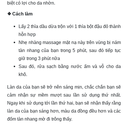
biệt có lợi cho da nhờn.
❖ Cách làm
Lấy 2 thìa dầu dừa trộn với 1 thìa bột đậu đỏ thành
hỗn hợp
Nhẹ nhàng massage mặt nạ này trên vùng bị nám
tàn nhang của bạn trong 5 phút, sau đó tiếp tục
giữ trong 3 phút nữa
Sau đó, rửa sạch bằng nước ấm và vỗ cho da
khô.
Làn da của bạn sẽ trở nên sáng mịn, chắc chắn bạn sẽ
cảm nhận sự mềm mượt sau lần sử dụng thứ nhất.
Ngay khi sử dụng tới lần thứ hai, bạn sẽ nhận thấy rằng
làn da của bạn sáng hơn, màu da đồng đều hơn và các
đốm tàn nhang mờ đi trông thấy.