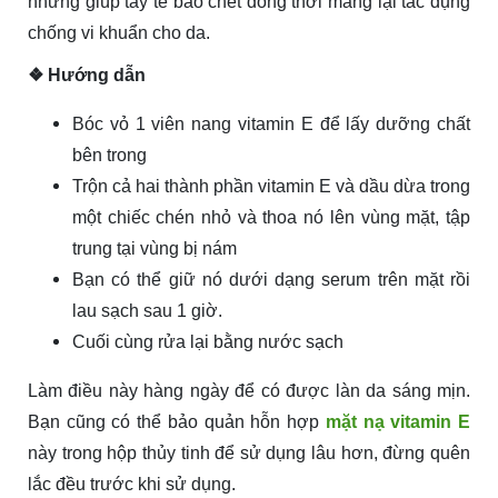
những giúp tẩy tế bào chết đồng thời mang lại tác dụng
chống vi khuẩn cho da.
❖ Hướng dẫn
Bóc vỏ 1 viên nang vitamin E để lấy dưỡng chất
bên trong
Trộn cả hai thành phần vitamin E và dầu dừa trong
một chiếc chén nhỏ và thoa nó lên vùng mặt, tập
trung tại vùng bị nám
Bạn có thể giữ nó dưới dạng serum trên mặt rồi
lau sạch sau 1 giờ.
Cuối cùng rửa lại bằng nước sạch
Làm điều này hàng ngày để có được làn da sáng mịn.
Bạn cũng có thể bảo quản hỗn hợp
mặt nạ vitamin E
này trong hộp thủy tinh để sử dụng lâu hơn, đừng quên
lắc đều trước khi sử dụng.