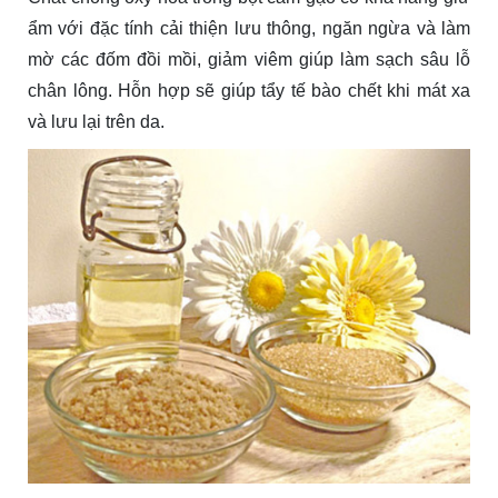
ẩm với đặc tính cải thiện lưu thông, ngăn ngừa và làm
mờ các đốm đồi mồi, giảm viêm giúp làm sạch sâu lỗ
chân lông. Hỗn hợp sẽ giúp tẩy tế bào chết khi mát xa
và lưu lại trên da.