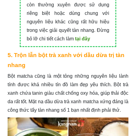
còn thường xuyên được sử dụng
riêng biệt hoặc dùng chung với
nguyên liệu khác cũng rất hữu hiệu
trong việc giải quyết tàn nhang. Đừng
bỏ lỡ chi tiết cách làm
tại đây
5. Trộn lẫn bột trà xanh với dầu dừa trị tàn
nhang
Bột matcha cũng là một tỏng những nguyên liệu lành
tính được khá nhiều tín đồ làm đẹp yêu thích. Bột trà
xanh chứa tanin giàu chất chống oxy hóa, giúp thải độc
da rất tốt. Mặt nạ dầu dừa trà xanh matcha xứng đáng là
công thức tẩy tàn nhang số 1 bạn nhất định phải thử.