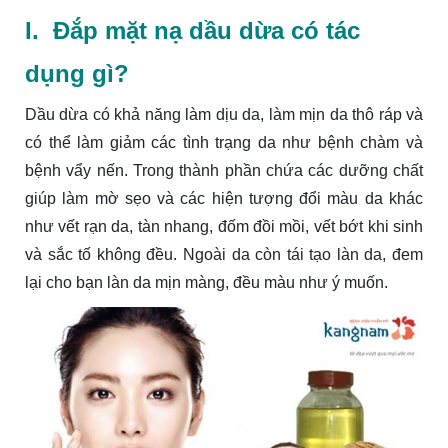
I. Đắp mặt nạ dầu dừa có tác
dụng gì?
Dầu dừa có khả năng làm dịu da, làm mịn da thô ráp và
có thể làm giảm các tình trạng da như bệnh chàm và
bệnh vẩy nến. Trong thành phần chứa các dưỡng chất
giúp làm mờ sẹo và các hiện tượng đổi màu da khác
như vết rạn da, tàn nhang, đốm đồi mồi, vết bớt khi sinh
và sắc tố không đều. Ngoài da còn tái tạo làn da, đem
lại cho bạn làn da mịn màng, đều màu như ý muốn.