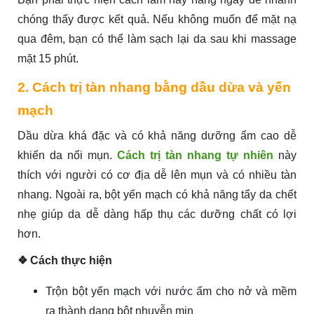
chóng thấy được kết quả. Nếu không muốn để mặt nạ
qua đêm, bạn có thể làm sạch lại da sau khi massage
mặt 15 phút.
2. Cách trị tàn nhang bằng dầu dừa và yến
mạch
Dầu dừa khá đặc và có khả năng dưỡng ẩm cao dễ
khiến da nổi mụn.
Cách trị tàn nhang tự nhiên
này
thích với người có cơ địa dễ lên mụn và có nhiều tàn
nhang. Ngoài ra, bột yến mạch có khả năng tẩy da chết
nhẹ giúp da dễ dàng hấp thụ các dưỡng chất có lợi
hơn.
❖ Cách thực hiện
Trộn bột yến mạch với nước ấm cho nở và mềm
ra thành dạng bột nhuyễn mịn