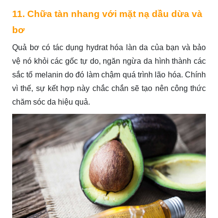
11. Chữa tàn nhang với mặt nạ dầu dừa và
bơ
Quả bơ có tác dụng hydrat hóa làn da của bạn và bảo
vệ nó khỏi các gốc tự do, ngăn ngừa da hình thành các
sắc tố melanin do đó làm chậm quá trình lão hóa. Chính
vì thế, sự kết hợp này chắc chắn sẽ tạo nên công thức
chăm sóc da hiệu quả.