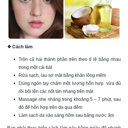
❖ Cách làm
Trộn cả hai thành phần trên theo tỉ lệ bằng nhau
trong một cái bát
Rửa sạch, lau sơ mặt bằng khăn lông mềm
Dùng ngón tay chấm một lượng hỗn hợp vừa đủ
rồi bôi lên các nốt tàn nhang trên mặt
Massage nhẹ nhàng trong khoảng 5 – 7 phút, sau
đó để hỗn hợp trên da qua đêm
Làm sạch da vào sáng hôm sau bằng nước ấm
Bạn phải thực hiện cách làm này hằng ngày để nhanh