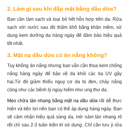
2. Làm gì sau khi đắp mặt bằng dầu dừa?
Bạn cần làm sạch và loại bỏ hết hỗn hợp trên da. Rửa
sạch với nước sau đó thấm khô bằng khăn mềm, sử
dụng kem dưỡng da hàng ngày để đảm bảo hiệu quả
tốt nhất.
3. Mặt nạ dầu dừa có ăn nắng không?
Tuy không ăn nắng nhưng bạn vẫn cần thoa kem chống
nắng hàng ngày để bảo vệ da khỏi các tia UV gây
hại.Từ đó giảm thiểu nguy cơ da bị đen, cháy nắng
cũng như các bệnh lý nguy hiểm như ung thư da.
Mẹo chữa tàn nhang bằng
mặt nạ dầu dừa
rất dễ thực
hiện và tiện lợi nên bạn có thể áp dụng hàng ngày. Bạn
sẽ cảm nhận hiệu quả sáng da, mờ nám tàn nhang rõ
rệt chỉ sau 2-3 tuần kiên trì sử dụng. Chỉ cần lưu ý rửa