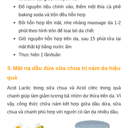
Đổ nguyên liệu chính vào, thêm một thìa cà phê
baking soda và trộn đều hỗn hợp
Bôi hỗn hợp lên mặt, nhẹ nhàng massage da 1-2
phút theo hình tròn để loại bỏ da chết
Giữ nguyên hỗn hợp trên da, sau 15 phút rửa lại
mặt thật kỹ bằng nước ấm
Thực hiện 1 lần/tuần
3. Mặt nạ dầu dừa sữa chua trị nám da hiệu
quả
Acid Lactic trong sữa chua và Acid citric trong quả
chanh giúp làm giảm lượng bã nhờn dư thừa trên da. Vì
vậy, công thức chữa nám kết hợp giữa dầu dừa, sữa
chua và chanh phù hợp với người có làn da nhiều dầu.