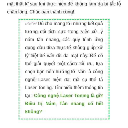
mặt thật kĩ sau khi thực hiện để không làm da bị tắc lỗ
chân lông. Chúc bạn thành công!
✅✅✅Dù cho mang tới những kết quả
tương đối tích cực trong việc xử lý
nám tàn nhang, các quy trình ứng
dụng dầu dừa thực tế không giúp xử
lý triệt để vấn đề da mặt này. Để có
thể giải quyết một cách tối ưu, lựa
chọn bạn nên hướng tới vẫn là công
nghệ Laser hiện đại mà cụ thể là
Laser Toning. Tìm hiểu thêm thông tin
tại :
Công nghệ Laser Toning là gì?
Điều trị Nám, Tàn nhang có hết
không?