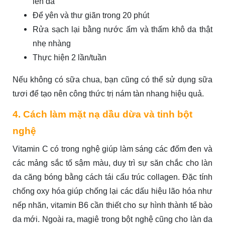
lên da
Để yên và thư giãn trong 20 phút
Rửa sạch lại bằng nước ấm và thấm khô da thật
nhẹ nhàng
Thực hiện 2 lần/tuần
Nếu không có sữa chua, bạn cũng có thể sử dụng sữa
tươi để tạo nên công thức trị nám tàn nhang hiệu quả.
4. Cách làm mặt nạ dầu dừa và tinh bột
nghệ
Vitamin C có trong nghệ giúp làm sáng các đốm đen và
các mảng sắc tố sậm màu, duy trì sự săn chắc cho làn
da căng bóng bằng cách tái cấu trúc collagen. Đặc tính
chống oxy hóa giúp chống lại các dấu hiệu lão hóa như
nếp nhăn, vitamin B6 cần thiết cho sự hình thành tế bào
da mới. Ngoài ra, magiê trong bột nghệ cũng cho làn da