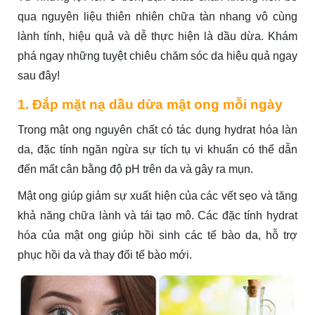
qua nguyên liệu thiên nhiên chữa tàn nhang vô cùng
lành tính, hiệu quả và dễ thực hiện là dầu dừa. Khám
phá ngay những tuyệt chiêu chăm sóc da hiệu quả ngay
sau đây!
1. Đắp mặt nạ dầu dừa mật ong mỗi ngày
Trong mật ong nguyên chất có tác dụng hydrat hóa làn
da, đặc tính ngăn ngừa sự tích tụ vi khuẩn có thể dẫn
đến mất cân bằng độ pH trên da và gây ra mụn.
Mật ong giúp giảm sự xuất hiện của các vết sẹo và tăng
khả năng chữa lành và tái tạo mô. Các đặc tính hydrat
hóa của mật ong giúp hồi sinh các tế bào da, hỗ trợ
phục hồi da và thay đổi tế bào mới.