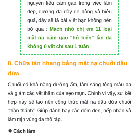
nguyên liệu cám gạo trong việc làm
đẹp, dưỡng da đầy dễ dàng và hiệu
quả, đây sẽ là bài viết bạn không nên
bỏ qua :
Mách nhỏ chị em 11 loại
mặt nạ cám gạo “hô biến” làn da
không tì vết chỉ sau 1 tuần
8. Chữa tàn nhang bằng mặt nạ chuối dầu
dừa
Chuối có khả năng dưỡng ẩm, làm sáng tông màu da
và giảm các vết thâm của sẹo mụn. Chính vì vậy, sự kết
hợp này sẽ tạo nên công thức mặt nạ dầu dừa chuối
“thần thánh”. Giúp đánh bay các đốm đen, nếp nhăn và
làm mịn vùng da thô ráp.
❖ Cách làm