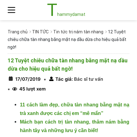
T
hammydamat
Trang chủ
TIN TỨC
Tin tức trị nám tàn nhang
12 Tuyệt
chiêu chữa tàn nhang bằng mặt nạ dầu dừa cho hiệu quả bất
ngờ!
12 Tuyệt chiêu chữa tàn nhang bằng mặt nạ dầu
dừa cho hiệu quả bất ngờ!
17/07/2019
Tác giả:
Bác sĩ tư vấn
*
45 lượt xem
*
11 cách làm đẹp, chữa tàn nhang bằng mặt nạ
trà xanh được các chị em “mê mẩn”
Mách bạn cách trị tàn nhang, thâm nám bằng
hành tây và những lưu ý cần biết!