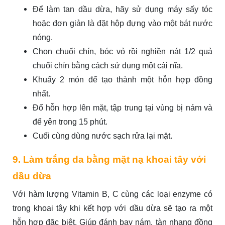
Để làm tan dầu dừa, hãy sử dụng máy sấy tóc
hoặc đơn giản là đặt hộp đựng vào một bát nước
nóng.
Chọn chuối chín, bóc vỏ rồi nghiền nát 1/2 quả
chuối chín bằng cách sử dụng một cái nĩa.
Khuấy 2 món để tạo thành một hỗn hợp đồng
nhất.
Đổ hỗn hợp lên mặt, tập trung tại vùng bị nám và
để yên trong 15 phút.
Cuối cùng dùng nước sạch rửa lại mặt.
9. Làm trắng da bằng mặt nạ khoai tây với
dầu dừa
Với hàm lượng Vitamin B, C cùng các loại enzyme có
trong khoai tây khi kết hợp với dầu dừa sẽ tạo ra một
hỗn hợp đặc biệt. Giúp đánh bay nám, tàn nhang đồng