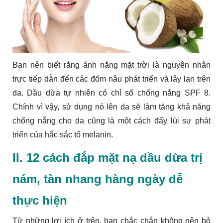
Bạn nên biết rằng ánh nắng mặt trời là nguyên nhân
trực tiếp dẫn đến các đốm nâu phát triển và lây lan trên
da. Dầu dừa tự nhiên có chỉ số chống nắng SPF 8.
Chính vì vậy, sử dụng nó lên da sẽ làm tăng khả năng
chống nắng cho da cũng là một cách đẩy lùi sự phát
triển của hắc sắc tố melanin.
II. 12 cách đắp mặt nạ dầu dừa
trị
nám, tàn nhang hàng ngày dễ
thực hiện
Từ những lợi ích ở trên, bạn chắc chắn không nên bỏ