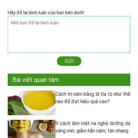
Hãy để lại bình luận của bạn bên dưới!
GỬI
Bài viết quan tâm
Cách trị nám bằng lá tía tô như thế
nào để đạt hiệu quả cao?
9 cách làm mặt nạ nghệ dưỡng da
sáng mịn, giảm hẳn nám, tàn nhang