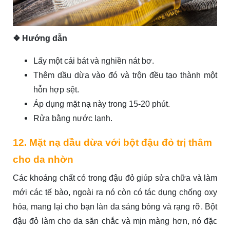
❖ Hướng dẫn
Lấy một cái bát và nghiền nát bơ.
Thêm dầu dừa vào đó và trộn đều tạo thành một
hỗn hợp sệt.
Áp dụng mặt nạ này trong 15-20 phút.
Rửa bằng nước lạnh.
12. Mặt nạ dầu dừa với bột đậu đỏ trị thâm
cho da nhờn
Các khoáng chất có trong đậu đỏ giúp sửa chữa và làm
mới các tế bào, ngoài ra nó còn có tác dụng chống oxy
hóa, mang lại cho bạn làn da sáng bóng và rạng rỡ. Bột
đậu đỏ làm cho da săn chắc và mịn màng hơn, nó đặc