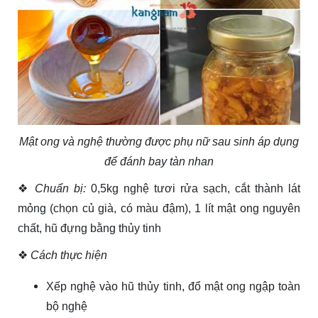
Mật ong và nghệ thường được phụ nữ sau sinh áp dụng
để đánh bay tàn nhan
❖
Chuẩn bị:
0,5kg nghệ tươi rửa sạch, cắt thành lát
mỏng (chọn củ già, có màu đậm), 1 lít mật ong nguyên
chất, hũ đựng bằng thủy tinh
❖
Cách thực hiện
Xếp nghệ vào hũ thủy tinh, đổ mật ong ngập toàn
bộ nghệ