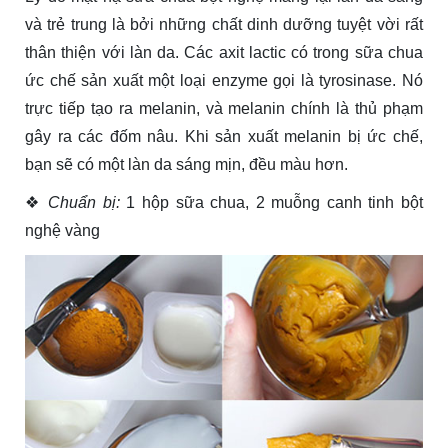
và trẻ trung là bởi những chất dinh dưỡng tuyệt vời rất
thân thiện với làn da. Các axit lactic có trong sữa chua
ức chế sản xuất một loại enzyme gọi là tyrosinase. Nó
trực tiếp tạo ra melanin, và melanin chính là thủ phạm
gây ra các đốm nâu. Khi sản xuất melanin bị ức chế,
bạn sẽ có một làn da sáng mịn, đều màu hơn.
❖
Chuẩn bị:
1 hộp sữa chua, 2 muỗng canh tinh bột
nghệ vàng