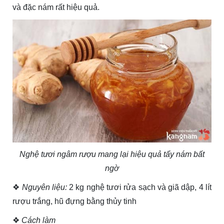
và đặc nám rất hiệu quả.
Nghệ tươi ngâm rượu mang lại hiệu quả tẩy nám bất
ngờ
❖
Nguyên liệu:
2 kg nghệ tươi rửa sạch và giã dập, 4 lít
rượu trắng, hũ đựng bằng thủy tinh
❖
Cách làm