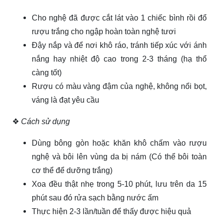
Cho nghệ đã được cắt lát vào 1 chiếc bình rồi đổ
rượu trắng cho ngập hoàn toàn nghệ tươi
Đậy nắp và để nơi khô ráo, tránh tiếp xúc với ánh
nắng hay nhiệt độ cao trong 2-3 tháng (hạ thổ
càng tốt)
Rượu có màu vàng đậm của nghệ, không nổi bọt,
váng là đạt yêu cầu
❖
Cách sử dụng
Dùng bông gòn hoặc khăn khô chấm vào rượu
nghệ và bôi lên vùng da bị nám (Có thể bôi toàn
cơ thể để dưỡng trắng)
Xoa đều thật nhẹ trong 5-10 phút, lưu trên da 15
phút sau đó rửa sạch bằng nước ấm
Thực hiện 2-3 lần/tuần để thấy được hiệu quả