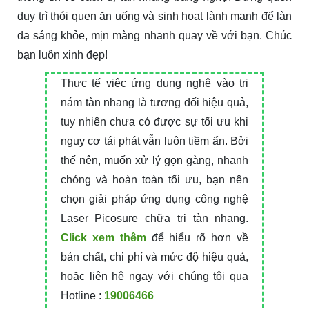
duy trì thói quen ăn uống và sinh hoạt lành mạnh để làn
da sáng khỏe, mịn màng nhanh quay về với bạn. Chúc
bạn luôn xinh đẹp!
Thực tế việc ứng dụng nghệ vào trị
nám tàn nhang là tương đối hiệu quả,
tuy nhiên chưa có được sự tối ưu khi
nguy cơ tái phát vẫn luôn tiềm ẩn. Bởi
thế nên, muốn xử lý gọn gàng, nhanh
chóng và hoàn toàn tối ưu, bạn nên
chọn giải pháp ứng dụng công nghệ
Laser Picosure chữa trị tàn nhang.
Click xem thêm
để hiểu rõ hơn về
bản chất, chi phí và mức độ hiệu quả,
hoặc liên hệ ngay với chúng tôi qua
Hotline :
19006466