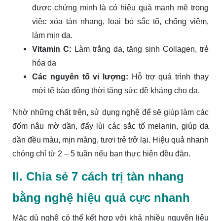
được chứng minh là có hiệu quả mạnh mẽ trong
việc xóa tàn nhang, loại bỏ sắc tố, chống viêm,
làm mịn da.
Vitamin C:
Làm trắng da, tăng sinh Collagen, trẻ
hóa da
Các nguyên tố vi lượng:
Hỗ trợ quá trình thay
mới tế bào đồng thời tăng sức đề kháng cho da.
Nhờ những chất trên, sử dụng nghệ để sẽ giúp làm các
đốm nâu mờ dần, đẩy lùi các sắc tố melanin, giúp da
dần đều màu, mịn màng, tươi trẻ trở lại. Hiệu quả nhanh
chóng chỉ từ 2 – 5 tuần nếu bạn thực hiện đều đặn.
II. Chia sẻ 7 cách trị tàn nhang
bằng nghệ hiệu quả cực nhanh
Mặc dù nghệ có thể kết hợp với khá nhiều nguyên liệu