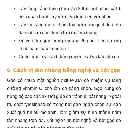
Lấy lòng trắng trứng trộn với 3 thìa bột nghệ, vắt 1
nửa quả chanh lấy nước và trộn đều với nhau
Lấy cọ trang điểm chấm lấy nước rồi quết đều lên
da mặt sao cho thành lớp mặt nạ mỏng
Để yên thư giãn trong khoảng 20 phút cho dưỡng
chất thẩm thấu trong da
Cuối cùng rửa sạch bằng nước mát và lau khô da
6. Cách trị tàn nhang bằng nghệ và bột gạo
Gạo có chứa một nguồn axit PABA có nhiệm vụ tăng
cường vitamin C cho làn da sáng khỏe. Gạo cũng có
nồng độ cao các axit tốt giúp da tránh bị bắt nắng. Ngoài
ra, chất tyrosinase có trong bột gạo ngăn chặn sự sản
xuất quá nhiều melanin, làm giảm sự hình thành nám
tàn nhang trên da. Kết hợp tinh bột nghệ và bột gạo sẽ