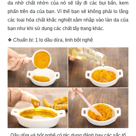
da nhờ chất nhờn của nó sẽ lấy đi các bụi bẩn, kem
phấn trên da của bạn. Vì thế bạn sẽ không phải lo lắng
các loại hóa chất khắc nghiệt xâm nhập vào làn da của
bạn như khi sử dụng các chất tẩy trang khác.
❖
Chuẩn bị:
1 lọ dầu dừa, tinh bột nghệ
Dầu dừa và bột nghệ có tác dụng đánh bay các sắc tố