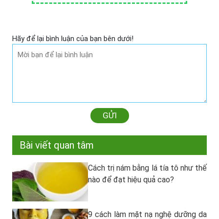
Hãy để lại bình luận của bạn bên dưới!
GỬI
Bài viết quan tâm
Cách trị nám bằng lá tía tô như thế
nào để đạt hiệu quả cao?
9 cách làm mặt nạ nghệ dưỡng da