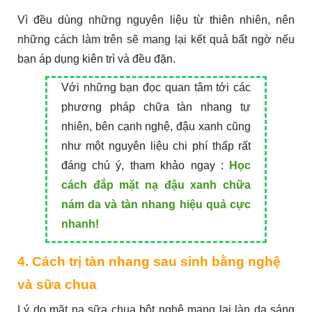
Vì đều dùng những nguyên liệu từ thiên nhiên, nên
những cách làm trên sẽ mang lại kết quả bất ngờ nếu
bạn áp dụng kiên trì và đều đặn.
Với những bạn đọc quan tâm tới các
phương pháp chữa tàn nhang tự
nhiên, bên cạnh nghệ, đậu xanh cũng
như một nguyên liệu chi phí thấp rất
đáng chú ý, tham khảo ngay :
Học
cách đắp mặt nạ đậu xanh chữa
nám da và tàn nhang hiệu quả cực
nhanh!
4. Cách trị tàn nhang sau sinh bằng nghệ
và sữa chua
Lý do mặt nạ sữa chua bột nghệ mang lại làn da sáng