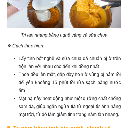
Trị tàn nhang bằng nghệ vàng và sữa chua
❖
Cách thực hiện
Lấy tinh bột nghệ và sữa chua đã chuẩn bị ở trên
trộn lẫn với nhau cho đến khi đồng nhất
Thoa đều lên mặt, đắp dày hơn ở vùng bị nám rồi
để yên khoảng 15 phút tồi rửa sạch bằng nước
ấm
Mặt nạ này hoạt động như một dưỡng chất chống
sạm da, giúp ngăn ngừa tia tử ngoại từ ánh nắng
mặt trời, từ đó làm giảm tình trạng nám tàn nhang.
5. Trị nám bằng tinh bột nghệ, chanh và