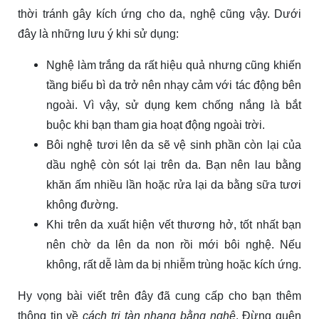
thời tránh gây kích ứng cho da, nghệ cũng vậy. Dưới
đây là những lưu ý khi sử dụng:
Nghệ làm trắng da rất hiệu quả nhưng cũng khiến
tầng biểu bì da trở nên nhạy cảm với tác động bên
ngoài. Vì vậy, sử dụng kem chống nắng là bắt
buộc khi bạn tham gia hoạt động ngoài trời.
Bôi nghệ tươi lên da sẽ vệ sinh phần còn lại của
dầu nghệ còn sót lại trên da. Bạn nên lau bằng
khăn ấm nhiều lần hoặc rửa lại da bằng sữa tươi
không đường.
Khi trên da xuất hiện vết thương hở, tốt nhất bạn
nên chờ da lên da non rồi mới bôi nghệ. Nếu
không, rất dễ làm da bị nhiễm trùng hoặc kích ứng.
Hy vọng bài viết trên đây đã cung cấp cho bạn thêm
thông tin về
cách trị tàn nhang bằng nghệ
. Đừng quên