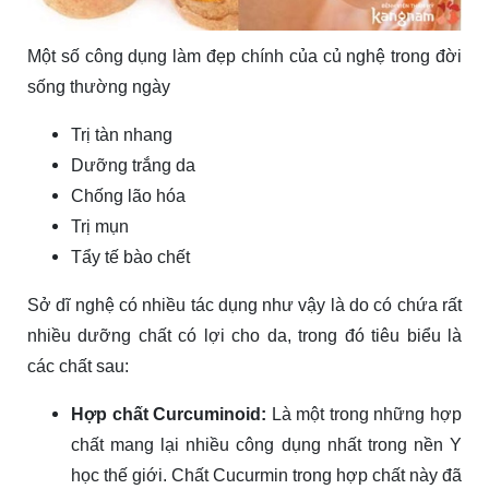
Một số công dụng làm đẹp chính của củ nghệ trong đời
sống thường ngày
Trị tàn nhang
Dưỡng trắng da
Chống lão hóa
Trị mụn
Tẩy tế bào chết
Sở dĩ nghệ có nhiều tác dụng như vậy là do có chứa rất
nhiều dưỡng chất có lợi cho da, trong đó tiêu biểu là
các chất sau:
Hợp chất Curcuminoid:
Là một trong những hợp
chất mang lại nhiều công dụng nhất trong nền Y
học thế giới. Chất Cucurmin trong hợp chất này đã