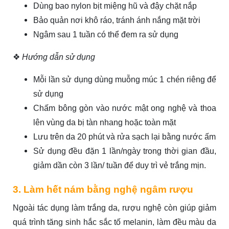
Dùng bao nylon bịt miệng hũ và đậy chặt nắp
Bảo quản nơi khô ráo, tránh ánh nắng mặt trời
Ngâm sau 1 tuần có thể đem ra sử dụng
❖
Hướng dẫn sử dụng
Mỗi lần sử dụng dùng muỗng múc 1 chén riêng để
sử dụng
Chấm bông gòn vào nước mật ong nghệ và thoa
lên vùng da bị tàn nhang hoặc toàn mặt
Lưu trên da 20 phút và rửa sạch lại bằng nước ấm
Sử dụng đều đặn 1 lần/ngày trong thời gian đầu,
giảm dần còn 3 lần/ tuần để duy trì vẻ trắng mịn.
3. Làm hết nám bằng nghệ ngâm rượu
Ngoài tác dụng làm trắng da, rượu nghệ còn giúp giảm
quá trình tăng sinh hắc sắc tố melanin, làm đều màu da