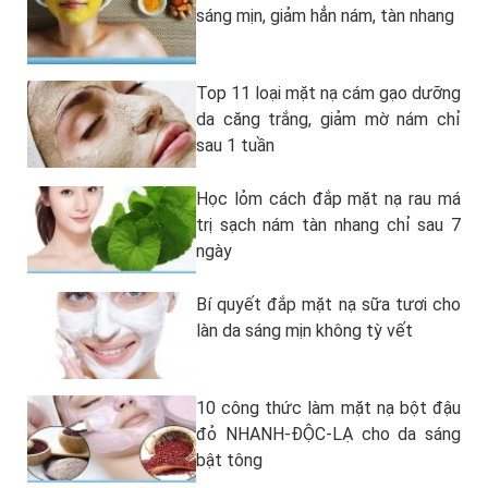
sáng mịn, giảm hẳn nám, tàn nhang
Top 11 loại mặt nạ cám gạo dưỡng
da căng trắng, giảm mờ nám chỉ
sau 1 tuần
Học lỏm cách đắp mặt nạ rau má
trị sạch nám tàn nhang chỉ sau 7
ngày
Bí quyết đắp mặt nạ sữa tươi cho
làn da sáng mịn không tỳ vết
10 công thức làm mặt nạ bột đậu
đỏ NHANH-ĐỘC-LẠ cho da sáng
bật tông