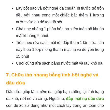
Lấy bột gạo và bột nghệ đã chuẩn bị trước đó trộn
đều với nhau trong một chiếc bát, thêm 1 lượng
nước vừa đủ để tạo độ sệt.
Chà nhẹ nhàng 1 phần hỗn hợp lên toàn bộ khuôn
mặt khoảng 5 phút.
Tiếp theo rửa sạch mặt rồi đắp thêm 1 lần nữa, lần
này thoa 1 lớp mỏng thành mặt nạ và để yên trong
15 phút
Cuối cùng rửa sạch bằng nước mát và lau khô da
7. Chữa tàn nhang bằng tinh bột nghệ và
dầu dừa
Dầu dừa giúp làm mềm da, giúp bạn chống lại tình trạng
da khô, nứt nẻ và cứng. Ngoài ra,
đắp mặt nạ dầu dừa
còn được sử dụng như một cách tẩy trang an toàn cho