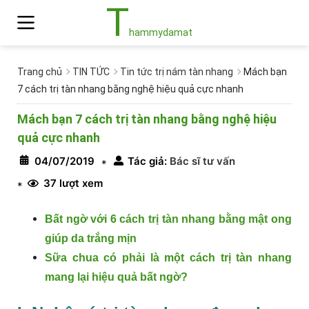
T
hammydamat
Trang chủ
TIN TỨC
Tin tức trị nám tàn nhang
Mách bạn
7 cách trị tàn nhang bằng nghệ hiệu quả cực nhanh
Mách bạn 7 cách trị tàn nhang bằng nghệ hiệu
quả cực nhanh
04/07/2019
Tác giả:
Bác sĩ tư vấn
*
37 lượt xem
*
Bất ngờ với 6 cách trị tàn nhang bằng mật ong
giúp da trắng mịn
Sữa chua có phải là một cách trị tàn nhang
mang lại hiệu quả bất ngờ?