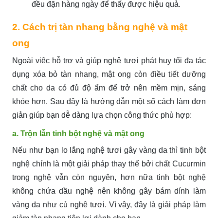
đều đặn hàng ngày để thấy được hiệu quả.
2. Cách trị tàn nhang bằng nghệ và mật
ong
Ngoài viêc hỗ trợ và giúp nghệ tươi phát huy tối đa tác
dụng xóa bỏ tàn nhang, mật ong còn điều tiết dưỡng
chất cho da có đủ độ ẩm để trở nên mềm mịn, sáng
khỏe hơn. Sau đây là hướng dẫn một số cách làm đơn
giản giúp bạn dễ dàng lựa chọn công thức phù hợp:
a. Trộn lẫn tinh bột nghệ và mật ong
Nếu như bạn lo lắng nghệ tươi gây vàng da thì tinh bột
nghệ chính là một giải pháp thay thế bởi chất Cucurmin
trong nghệ vẫn còn nguyên, hơn nữa tinh bột nghệ
không chứa dầu nghệ nên không gây bám dính làm
vàng da như củ nghệ tươi. Vì vậy, đây là giải pháp làm