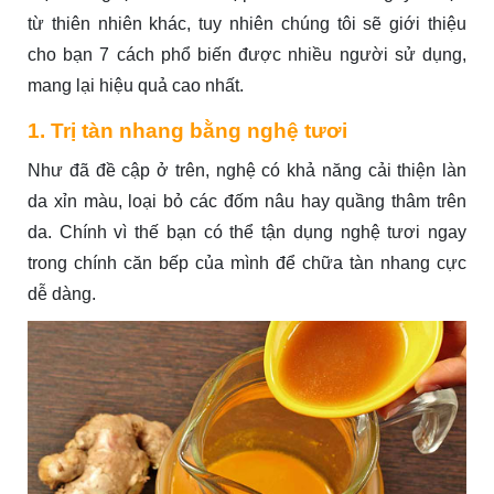
từ thiên nhiên khác, tuy nhiên chúng tôi sẽ giới thiệu
cho bạn 7 cách phổ biến được nhiều người sử dụng,
mang lại hiệu quả cao nhất.
1. Trị tàn nhang bằng nghệ tươi
Như đã đề cập ở trên, nghệ có khả năng cải thiện làn
da xỉn màu, loại bỏ các đốm nâu hay quầng thâm trên
da. Chính vì thế bạn có thể tận dụng nghệ tươi ngay
trong chính căn bếp của mình để chữa tàn nhang cực
dễ dàng.