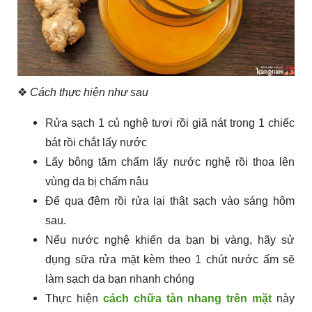
❖
Cách thực hiện như sau
Rửa sạch 1 củ nghệ tươi rồi giã nát trong 1 chiếc
bát rồi chắt lấy nước
Lấy bông tăm chấm lấy nước nghệ rồi thoa lên
vùng da bị chấm nâu
Để qua đêm rồi rửa lại thật sạch vào sáng hôm
sau.
Nếu nước nghệ khiến da bạn bị vàng, hãy sử
dụng sữa rửa mặt kèm theo 1 chút nước ấm sẽ
làm sạch da bạn nhanh chóng
Thực hiện
cách chữa tàn nhang trên mặt
này