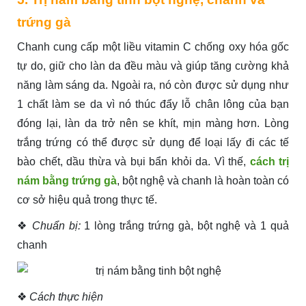
trứng gà
Chanh cung cấp một liều vitamin C chống oxy hóa gốc
tự do, giữ cho làn da đều màu và giúp tăng cường khả
năng làm sáng da. Ngoài ra, nó còn được sử dụng như
1 chất làm se da vì nó thúc đẩy lỗ chân lông của bạn
đóng lại, làn da trở nên se khít, mịn màng hơn. Lòng
trắng trứng có thể được sử dụng để loại lấy đi các tế
bào chết, dầu thừa và bụi bẩn khỏi da. Vì thế,
cách trị
nám bằng trứng gà
, bột nghệ và chanh là hoàn toàn có
cơ sở hiệu quả trong thực tế.
❖
Chuẩn bị:
1 lòng trắng trứng gà, bột nghệ và 1 quả
chanh
❖
Cách thực hiện