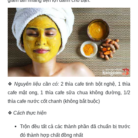
giảm tàn nhang tiện lợi dành cho bạn.
❖
Nguyên liệu cần có:
2 thìa cafe tinh bột nghệ, 1 thìa
cafe mật ong, 1 thìa cafe sữa chua không đường, 1/2
thìa cafe nước cốt chanh (không bắt buộc)
❖
Cách thực hiện
Trộn đều tất cả các thành phần đã chuẩn bị trước
đó thành hợp chất đồng nhất