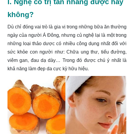
I. Nghệ có trị tàn nhang được hay
không?
Dù chỉ đóng vai trò là gia vị trong những bữa ăn thường
ngày của người Á Đông, nhưng củ nghệ lại là một trong
những loại thảo dược có nhiều công dụng nhất đối với
sức khỏe con người như: Chữa ung thư, tiểu đường,
viêm gan, đau dạ dày… Trong đó được chú ý nhất là
khả năng làm đẹp da cực kỳ hữu hiệu.