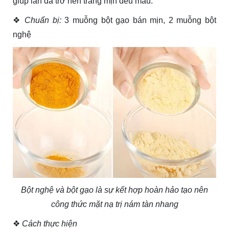
giúp làn da trở nên trắng mịn đều màu.
❖
Chuẩn bị:
3 muỗng bột gạo bán mịn, 2 muỗng bột
nghệ
Bột nghệ và bột gạo là sự kết hợp hoàn hảo tạo nên
công thức mặt nạ trị nám tàn nhang
❖
Cách thực hiện