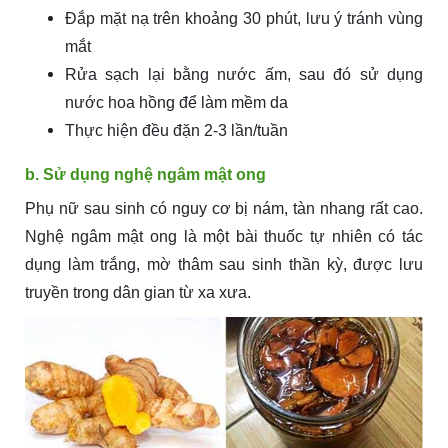
Đắp mặt nạ trên khoảng 30 phút, lưu ý tránh vùng
mắt
Rửa sạch lại bằng nước ấm, sau đó sử dụng
nước hoa hồng để làm mềm da
Thực hiện đều đặn 2-3 lần/tuần
b. Sử dụng nghệ ngâm mật ong
Phụ nữ sau sinh có nguy cơ bị nám, tàn nhang rất cao.
Nghệ ngâm mật ong là một bài thuốc tự nhiên có tác
dụng làm trắng, mờ thâm sau sinh thần kỳ, được lưu
truyền trong dân gian từ xa xưa.