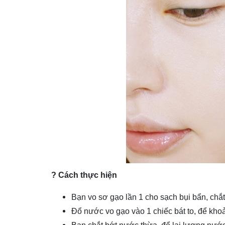
? Cách thực hiện
Bạn vo sơ gạo lần 1 cho sạch bụi bẩn, chắt 
Đổ nước vo gạo vào 1 chiếc bát to, để kh