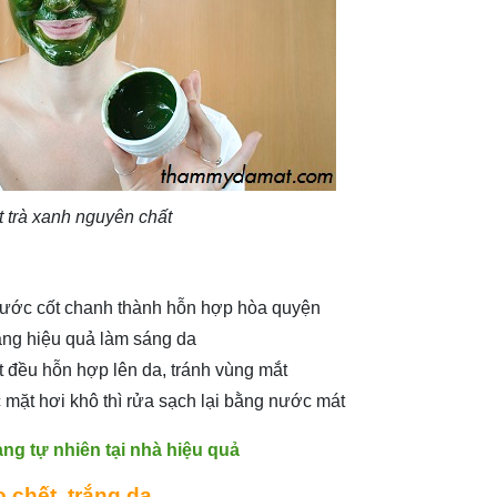
 trà xanh nguyên chất
 nước cốt chanh thành hỗn hợp hòa quyện
tăng hiệu quả làm sáng da
 đều hỗn hợp lên da, tránh vùng mắt
 mặt hơi khô thì rửa sạch lại bằng nước mát
ng tự nhiên tại nhà hiệu quả
o chết, trắng da