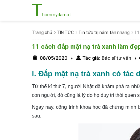
T
hammydamat
Trang chủ
TIN TỨC
Tin tức trị nám tàn nhang
11
11 cách đắp mặt nạ trà xanh làm đẹ
08/05/2020
Tác giả:
Bác sĩ tư vấn
*
*
I. Đắp mặt nạ trà xanh có tác 
Từ thế kỉ thứ 7, người Nhật đã khám phá ra nh
con người, đó cũng là lý do họ duy trì thói que
Ngày nay, công trình khoa học đã chứng minh b
sau: