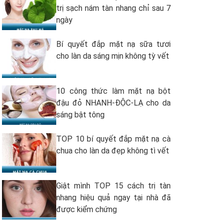
trị sạch nám tàn nhang chỉ sau 7
ngày
Bí quyết đắp mặt nạ sữa tươi
cho làn da sáng mịn không tỳ vết
10 công thức làm mặt nạ bột
đậu đỏ NHANH-ĐỘC-LẠ cho da
sáng bật tông
TOP 10 bí quyết đắp mặt nạ cà
chua cho làn da đẹp không tì vết
Giật mình TOP 15 cách trị tàn
nhang hiệu quả ngay tại nhà đã
được kiểm chứng