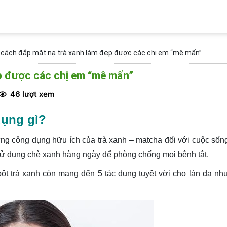
 cách đắp mặt nạ trà xanh làm đẹp được các chị em “mê mẩn”
p được các chị em “mê mẩn”
46 lượt xem
dụng gì?
ững công dụng hữu ích của trà xanh – matcha đối với cuộc sốn
n sử dụng chè xanh hàng ngày để phòng chống mọi bệnh tật.
ột trà xanh còn mang đến 5 tác dụng tuyệt vời cho làn da nh