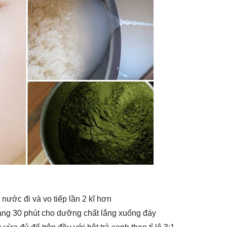
nước đi và vo tiếp lần 2 kĩ hơn
oảng 30 phút cho dưỡng chất lắng xuống đáy