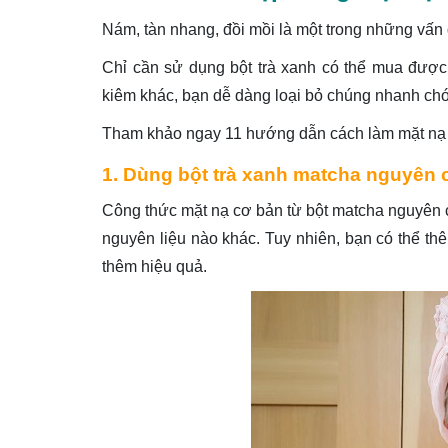
Nám, tàn nhang, đồi mồi là một trong những vấn
Chỉ cần sử dụng bột trà xanh có thể mua được
kiêm khác, bạn dễ dàng loại bỏ chúng nhanh ch
Tham khảo ngay 11 hướng dẫn cách làm mặt nạ t
1. Dùng bột trà xanh matcha nguyên 
Công thức mặt nạ cơ bản từ bột matcha nguyên c
nguyên liệu nào khác. Tuy nhiên, bạn có thể t
thêm hiệu quả.