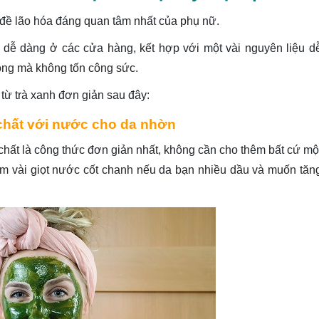
 đề lão hóa đáng quan tâm nhất của phụ nữ.
 dễ dàng ở các cửa hàng, kết hợp với một vài nguyên liệu d
óng mà không tốn công sức.
ừ trà xanh đơn giản sau đây:
chất với nước cho da nhờn
hất là công thức đơn giản nhất, không cần cho thêm bất cứ mộ
hêm vài giọt nước cốt chanh nếu da bạn nhiều dầu và muốn tăn