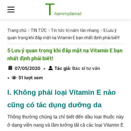
T
hammydamat
Trang chủ
TIN TỨC
Tin tức trị nám tàn nhang
5 Lưu ý
quan trọng khi đắp mặt nạ Vitamin E bạn nhất định phải biết!
5 Lưu ý quan trọng khi đắp mặt nạ Vitamin E bạn
nhất định phải biết!
07/05/2020
Tác giả:
Bác sĩ tư vấn
*
51 lượt xem
*
I. Không phải loại Vitamin E nào
cũng có tác dụng dưỡng da
Thông thường chúng ta chỉ biết đến dầu loại thuốc này
ở dạng viên nang và lầm tưởng tất cả các loại Vitamin E