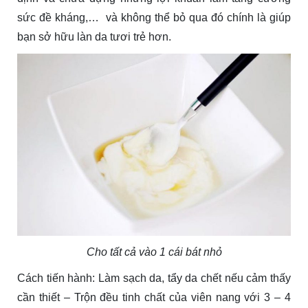
sức đề kháng,… và không thể bỏ qua đó chính là giúp
bạn sở hữu làn da tươi trẻ hơn.
Cho tất cả vào 1 cái bát nhỏ
Cách tiến hành: Làm sạch da, tẩy da chết nếu cảm thấy
cần thiết – Trộn đều tinh chất của viên nang với 3 – 4