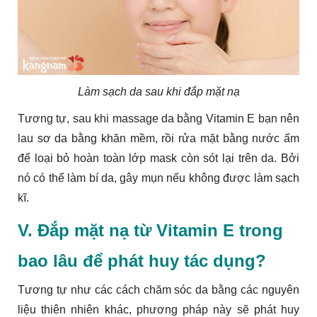
Làm sạch da sau khi đắp mặt nạ
Tương tự, sau khi massage da bằng Vitamin E bạn nên
lau sơ da bằng khăn mềm, rồi rửa mặt bằng nước ấm
để loại bỏ hoàn toàn lớp mask còn sót lại trên da. Bởi
nó có thể làm bí da, gây mụn nếu không được làm sạch
kĩ.
V. Đắp mặt nạ từ Vitamin E trong
bao lâu để phát huy tác dụng?
Tương tự như các cách chăm sóc da bằng các nguyên
liệu thiên nhiên khác, phương pháp này sẽ phát huy