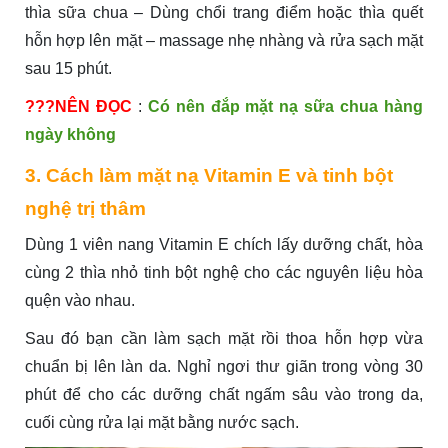
thìa sữa chua – Dùng chổi trang điểm hoặc thìa quết
hỗn hợp lên mặt – massage nhẹ nhàng và rửa sạch mặt
sau 15 phút.
???NÊN ĐỌC
:
Có nên đắp mặt nạ sữa chua hàng
ngày không
3. Cách làm mặt nạ Vitamin E và tinh bột
nghệ trị thâm
Dùng 1 viên nang Vitamin E chích lấy dưỡng chất, hòa
cùng 2 thìa nhỏ tinh bột nghệ cho các nguyên liệu hòa
quện vào nhau.
Sau đó bạn cần làm sạch mặt rồi thoa hỗn hợp vừa
chuẩn bị lên làn da. Nghỉ ngơi thư giãn trong vòng 30
phút để cho các dưỡng chất ngấm sâu vào trong da,
cuối cùng rửa lại mặt bằng nước sạch.