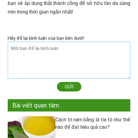
bạn sẽ áp dụng thật thành công để sở hữu làn da sáng
mịn trong thời gian ngắn nhất!
Hãy để lại bình luận của bạn bên dưới!
GỬI
Bài viết quan tâm
Cách trị nám bằng lá tía tô như thế
nào để đạt hiệu quả cao?