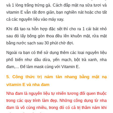
và 1 lòng trắng trứng gà. Cách đắp mặt nạ sữa tươi và
vitamin E vẫn rất đơn giản, bạn nghiền nát hoặc cho tất
cả các nguyên liệu vào máy xay.
Khi đã tạo ra hỗn hợp đặc sệt thì cho ra 1 cái bát nhỏ
sau đó lấy bông gòn thoa đều lên khuôn mặt, rửa mặt
bằng nước sạch sau 30 phút chờ đợi.
Ngoài ra bạn có thể sử dụng thêm các loại nguyên liệu
phổ biến như dầu dừa, yến mạch, bột trà xanh, nha
đam,… Để làm mask cùng với Vitamin E.
5. Công thức trị nám tàn nhang bằng mặt nạ
vitamin E và nha đam
Nha đam là nguyên liệu tự nhiên tương đối quen thuộc
trong các quy trình làm đẹp. Những công dụng từ nha
đam là vô cùng nhiều, trong đó có cả trị thâm nám khi