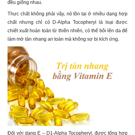
đều giống nhau.
Thực chất không phải vậy, nó tồn tại ở nhiều dạng hợp
chất nhưng chỉ có D-Alpha Tocopheryl là loại được
chiết xuất hoàn toàn từ thiên nhiên, có thể bôi lên da để
làm mờ tàn nhang an toàn mà không sợ bị kích ứng.
Đối với dạng E – D1-Alpha Tocopheryl, được tổng hợp