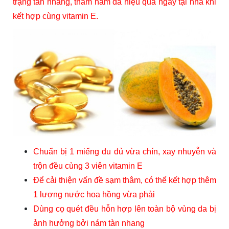
trạng tàn nhang, thâm nám da hiệu quả ngay tại nhà khi
kết hợp cùng vitamin E.
Chuẩn bị 1 miếng đu đủ vừa chín, xay nhuyễn và
trộn đều cùng 3 viên vitamin E
Để cải thiện vấn đề sạm thâm, có thể kết hợp thêm
1 lượng nước hoa hồng vừa phải
Dùng cọ quét đều hỗn hợp lên toàn bộ vùng da bị
ảnh hưởng bởi nám tàn nhang