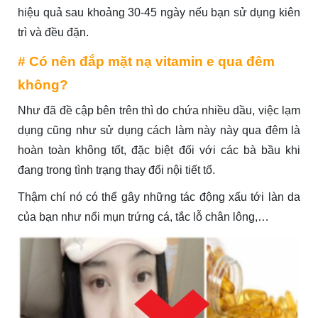
hiệu quả sau khoảng 30-45 ngày nếu bạn sử dụng kiên
trì và đều đặn.
# Có nên đắp mặt nạ vitamin e qua đêm
không?
Như đã đề cập bên trên thì do chứa nhiều dầu, việc lạm
dụng cũng như sử dụng cách làm này này qua đêm là
hoàn toàn không tốt, đặc biệt đối với các bà bầu khi
đang trong tình trạng thay đổi nội tiết tố.
Thậm chí nó có thể gây những tác động xấu tới làn da
của bạn như nổi mụn trứng cá, tắc lỗ chân lông,…