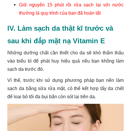
Giữ nguyên 15 phút rồi rửa sạch lại với nước
thường là quy trình của bạn đã hoàn tất
IV. Làm sạch da thật kĩ trước và
sau khi đắp mặt nạ Vitamin E
Những dưỡng chất cần thiết cho da sẽ khó thẩm thấu
vào biểu bì để phát huy hiệu quả nếu bạn không làm
sạch da trước đó.
Vì thế, trước khi sử dụng phương pháp bạn nên làm
sạch da bằng sữa rửa mặt, có thể kết hợp tẩy da chết
để loại bỏ tối đa bụi bẩn còn sót lại trên da.