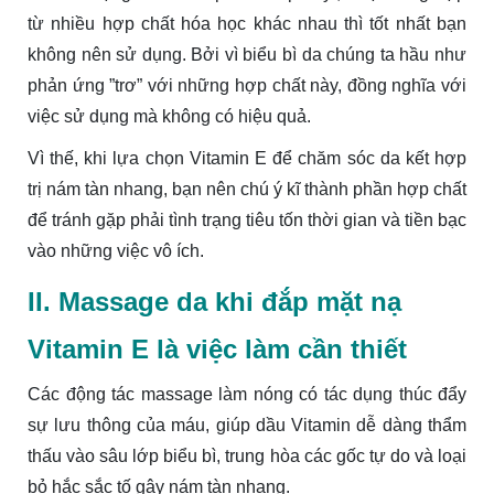
từ nhiều hợp chất hóa học khác nhau thì tốt nhất bạn
không nên sử dụng. Bởi vì biểu bì da chúng ta hầu như
phản ứng ”trơ” với những hợp chất này, đồng nghĩa với
việc sử dụng mà không có hiệu quả.
Vì thế, khi lựa chọn Vitamin E để chăm sóc da kết hợp
trị nám tàn nhang, bạn nên chú ý kĩ thành phần hợp chất
để tránh gặp phải tình trạng tiêu tốn thời gian và tiền bạc
vào những việc vô ích.
II. Massage da khi đắp mặt nạ
Vitamin E là việc làm cần thiết
Các động tác massage làm nóng có tác dụng thúc đẩy
sự lưu thông của máu, giúp dầu Vitamin dễ dàng thẩm
thấu vào sâu lớp biểu bì, trung hòa các gốc tự do và loại
bỏ hắc sắc tố gây nám tàn nhang.