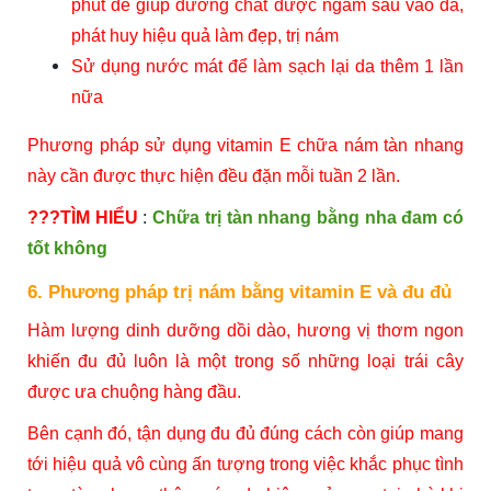
phút để giúp dưỡng chất được ngấm sâu vào da,
phát huy hiệu quả làm đẹp, trị nám
Sử dụng nước mát để làm sạch lại da thêm 1 lần
nữa
Phương pháp sử dụng vitamin E chữa nám tàn nhang
này cần được thực hiện đều đặn mỗi tuần 2 lần.
???TÌM HIỂU
:
Chữa trị tàn nhang bằng nha đam có
tốt không
6. Phương pháp trị nám bằng vitamin E và đu đủ
Hàm lượng dinh dưỡng dồi dào, hương vị thơm ngon
khiến đu đủ luôn là một trong số những loại trái cây
được ưa chuộng hàng đầu.
Bên cạnh đó, tận dụng đu đủ đúng cách còn giúp mang
tới hiệu quả vô cùng ấn tượng trong việc khắc phục tình