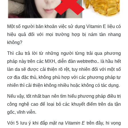
Một số người băn khoăn việc sử dụng Vitamin E liệu có
hiệu quả đối với mọi trường hợp bị nám tàn nhang
không?
Thì câu trả lời từ những người từng trải qua phương
pháp này trên các MXH, diễn đàn webtretho.. là hầu hết
làn da sẽ được cải thiện rõ rệt, tuy nhiên đối với một số
cơ địa đặc thù, không phù hợp với các phương pháp tự
nhiên thì cải thiện không nhiều hoặc không có tác dụng.
Nếu vậy, tốt nhất bạn nên tìm hiểu phương pháp điều trị
công nghệ cao để loại bỏ các khuyết điểm trên da tận
gốc, vĩnh viễn.
Với 5 lưu ý khi đắp
mặt nạ Vitamin E
trên đây, hi vọng