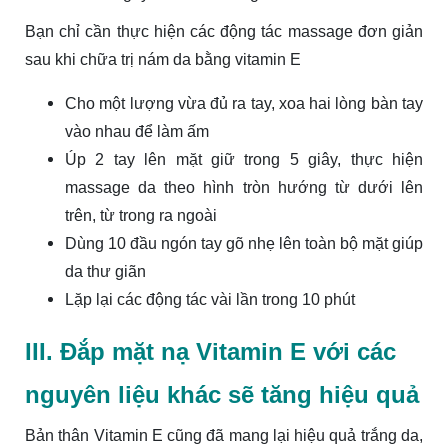
Bạn chỉ cần thực hiện các động tác massage đơn giản
sau khi chữa trị nám da bằng vitamin E
Cho một lượng vừa đủ ra tay, xoa hai lòng bàn tay
vào nhau để làm ấm
Úp 2 tay lên mặt giữ trong 5 giây, thực hiện
massage da theo hình tròn hướng từ dưới lên
trên, từ trong ra ngoài
Dùng 10 đầu ngón tay gõ nhẹ lên toàn bộ mặt giúp
da thư giãn
Lặp lại các động tác vài lần trong 10 phút
III. Đắp mặt nạ Vitamin E với các
nguyên liệu khác sẽ tăng hiệu quả
Bản thân Vitamin E cũng đã mang lại hiệu quả trắng da,