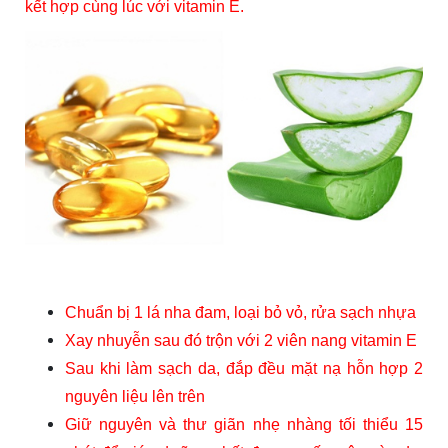
kết hợp cùng lúc với vitamin E.
Chuẩn bị 1 lá nha đam, loại bỏ vỏ, rửa sạch nhựa
Xay nhuyễn sau đó trộn với 2 viên nang vitamin E
Sau khi làm sạch da, đắp đều mặt nạ hỗn hợp 2
nguyên liệu lên trên
Giữ nguyên và thư giãn nhẹ nhàng tối thiểu 15